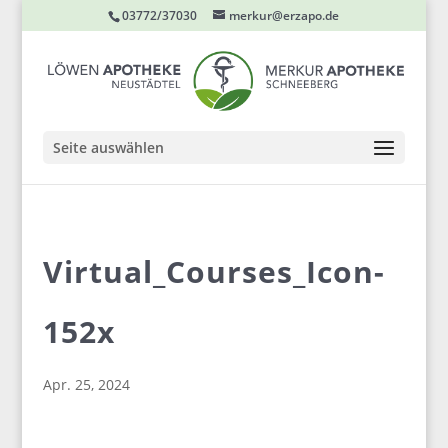
03772/37030
merkur@erzapo.de
Seite auswählen
Virtual_Courses_Icon-
152x
Apr. 25, 2024