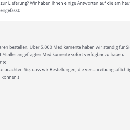
 zur Lieferung? Wir haben Ihnen einige Antworten auf die am hä
engefasst:
ren bestellen. Über 5.000 Medikamente haben wir ständig für Sie
91 % aller angefragten Medikamente sofort verfügbar zu haben.
nte
tte beachten Sie, dass wir Bestellungen, die verschreibungspflich
n können.)