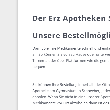
Der Erz Apotheken 
Unsere Bestellmögl
Damit Sie Ihre Medikamente schnell und einfac
an. So können Sie von zu Hause oder unterwe
Threema oder über Plattformen wie die gemat
bequem!
Sie können Ihre Bestellung innerhalb der Öff
Apotheke am Gymnasium in Schneeberg oder 
abholen. Wenn Sie nicht in eine unserer Ap
Medik
amente vor Ort abzuholen dann ist das 