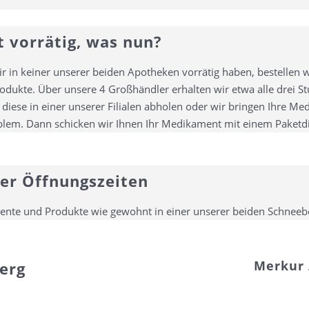
 vorrätig, was nun?
r in keiner unserer beiden Apotheken vorrätig haben, bestellen wi
rodukte. Über unsere 4 Großhändler erhalten wir etwa alle drei 
ie diese in einer unserer Filialen abholen oder wir bringen Ihre M
blem. Dann schicken wir Ihnen Ihr Medikament mit einem Paketdie
er Öffnungszeiten
mente und Produkte wie gewohnt in einer unserer beiden Schnee
Merkur
erg