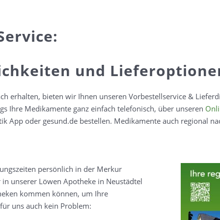
Service:
ichkeiten und Lieferoptione
h erhalten, bieten wir Ihnen unseren Vorbestellservice & Liefer
gs Ihre Medikamente ganz einfach telefonisch, über unseren
Onl
ik App oder gesund.de bestellen. Medikamente auch regional nac
nungszeiten persönlich in der Merkur
in unserer Löwen Apotheke in Neustädtel
otheken kommen können, um Ihre
für uns auch kein Problem: