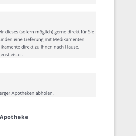
r dieses (sofern möglich) gerne direkt für Sie
Stunden eine Lieferung mit Medikamenten.
edikamente direkt zu Ihnen nach Hause.
nstleister.
berger Apotheken abholen.
 Apotheke