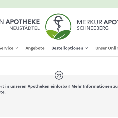
Service
Angebote
Bestelloptionen
Unser Onli
ort in unseren Apotheken einlösbar!
Mehr Informationen zum
ite.