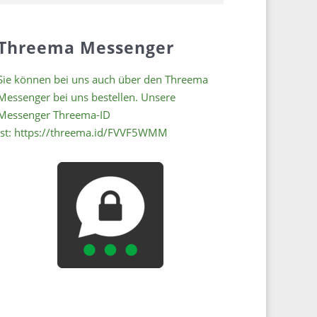
Threema Messenger
Sie können bei uns auch über den Threema
Messenger bei uns bestellen. Unsere
Messenger
Threema-ID
ist:
https://threema.id/FVVF5WMM