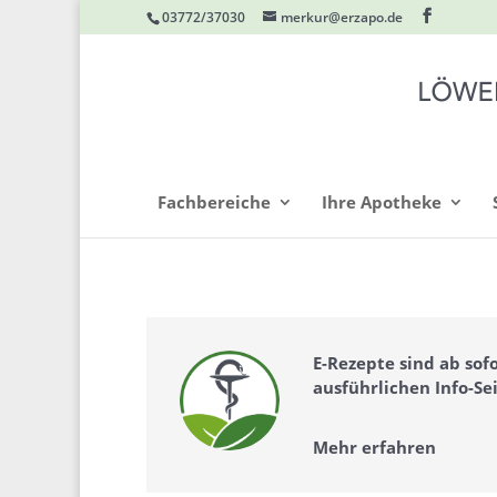
03772/37030
merkur@erzapo.de
Fachbereiche
Ihre Apotheke
E-Rezepte sind ab sof
ausführlichen Info-Se
Mehr erfahren