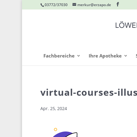
03772/37030
merkur@erzapo.de
Fachbereiche
Ihre Apotheke
virtual-courses-illu
Apr. 25, 2024