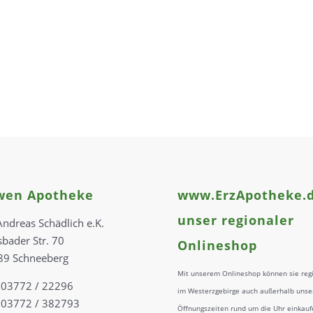
wen Apotheke
www.ErzApotheke.d
unser regionaler
Andreas Schädlich e.K.
sbader Str. 70
Onlineshop
89 Schneeberg
Mit unserem Onlineshop können sie reg
: 03772 / 22296
im Westerzgebirge auch außerhalb unse
 03772 / 382793
Öffnungszeiten rund um die Uhr einkauf