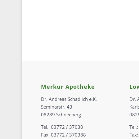
Merkur Apotheke
Lö
Dr. Andreas Schädlich e.K.
Dr. 
Seminarstr. 43
Karl
08289 Schneeberg
082
Tel.: 03772 / 37030
Tel.
Fax: 03772 / 370388
Fax: