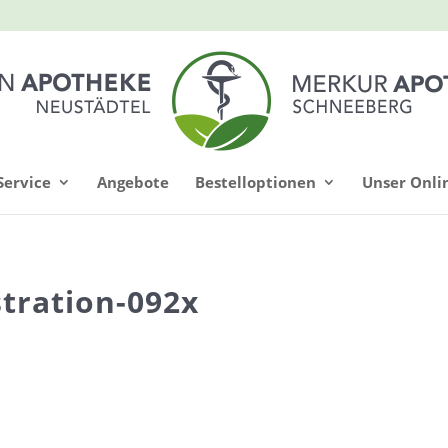
Service
Angebote
Bestelloptionen
Unser Onli
stration-092x