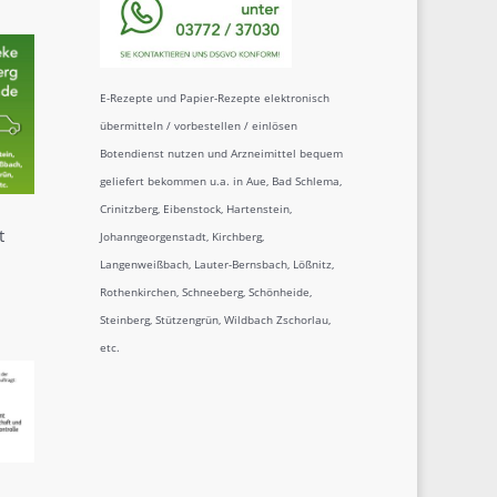
E-Rezepte und Papier-Rezepte elektronisch
übermitteln / vorbestellen / einlösen
Botendienst nutzen und Arzneimittel bequem
geliefert bekommen u.a. in Aue, Bad Schlema,
Crinitzberg, Eibenstock, Hartenstein,
t
Johanngeorgenstadt, Kirchberg,
Langenweißbach, Lauter-Bernsbach, Lößnitz,
Rothenkirchen, Schneeberg, Schönheide,
Steinberg, Stützengrün, Wildbach Zschorlau,
etc.