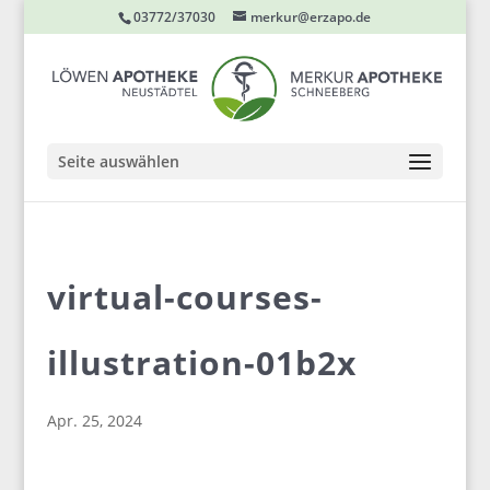
03772/37030
merkur@erzapo.de
Seite auswählen
virtual-courses-
illustration-01b2x
Apr. 25, 2024