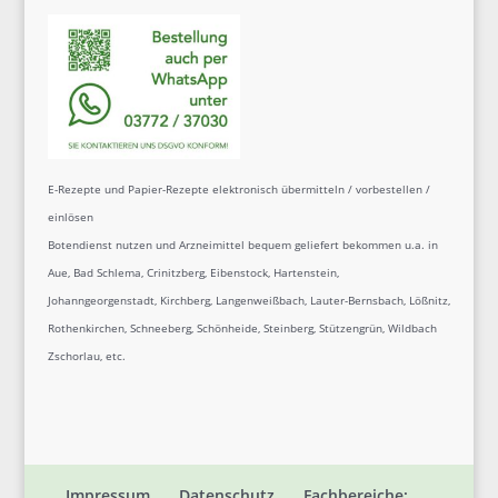
E-Rezepte und Papier-Rezepte elektronisch übermitteln / vorbestellen /
einlösen
Botendienst nutzen und Arzneimittel bequem geliefert bekommen u.a. in
Aue, Bad Schlema, Crinitzberg, Eibenstock, Hartenstein,
Johanngeorgenstadt, Kirchberg, Langenweißbach, Lauter-Bernsbach, Lößnitz,
Rothenkirchen, Schneeberg, Schönheide, Steinberg, Stützengrün, Wildbach
Zschorlau, etc.
Impressum
Datenschutz
Fachbereiche: