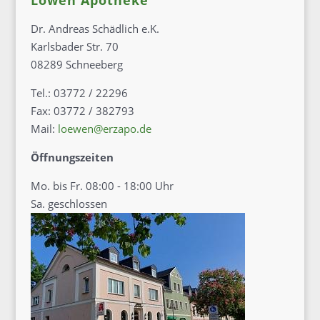
Löwen Apotheke
Dr. Andreas Schädlich e.K.
Karlsbader Str. 70
08289 Schneeberg
Tel.: 03772 / 22296
Fax: 03772 / 382793
Mail:
loewen@erzapo.de
Öffnungszeiten
Mo. bis Fr. 08:00 - 18:00 Uhr
Sa. geschlossen