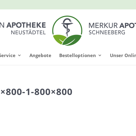
Service
Angebote
Bestelloptionen
Unser Onli
0×800-1-800×800