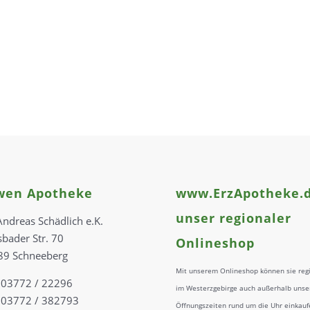
wen Apotheke
www.ErzApotheke.d
unser regionaler
Andreas Schädlich e.K.
sbader Str. 70
Onlineshop
89 Schneeberg
Mit unserem Onlineshop können sie reg
: 03772 / 22296
im Westerzgebirge auch außerhalb unse
 03772 / 382793
Öffnungszeiten rund um die Uhr einkauf