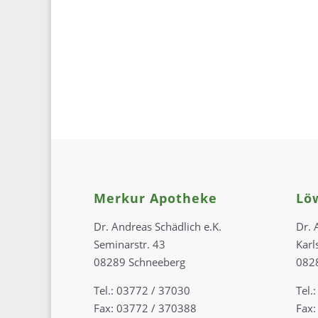
Merkur Apotheke
Lö
Dr. Andreas Schädlich e.K.
Dr. 
Seminarstr. 43
Karl
08289 Schneeberg
082
Tel.: 03772 / 37030
Tel.
Fax: 03772 / 370388
Fax: