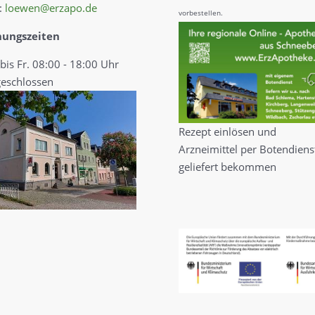
:
loewen@erzapo.de
vorbestellen.
nungszeiten
bis Fr. 08:00 - 18:00 Uhr
geschlossen
Rezept einlösen und
Arzneimittel per Botendiens
geliefert bekommen