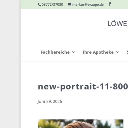
03772/37030
merkur@erzapo.de
Fachbereiche
Ihre Apotheke
new-portrait-11-80
Juni 29, 2026