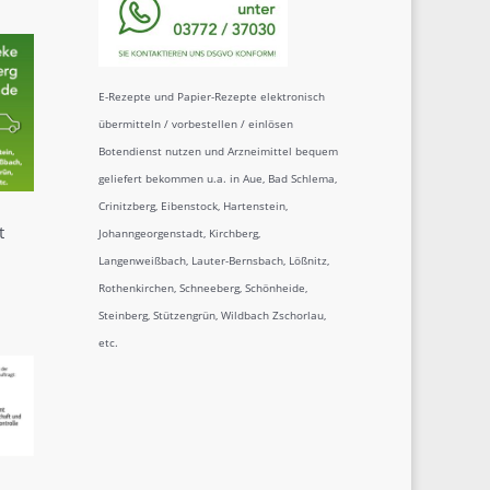
E-Rezepte und Papier-Rezepte elektronisch
übermitteln / vorbestellen / einlösen
Botendienst nutzen und Arzneimittel bequem
geliefert bekommen u.a. in Aue, Bad Schlema,
Crinitzberg, Eibenstock, Hartenstein,
t
Johanngeorgenstadt, Kirchberg,
Langenweißbach, Lauter-Bernsbach, Lößnitz,
Rothenkirchen, Schneeberg, Schönheide,
Steinberg, Stützengrün, Wildbach Zschorlau,
etc.