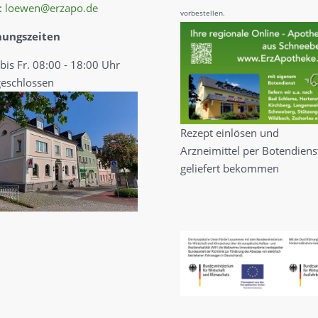
:
loewen@erzapo.de
vorbestellen.
nungszeiten
bis Fr. 08:00 - 18:00 Uhr
geschlossen
Rezept einlösen und
Arzneimittel per Botendiens
geliefert bekommen