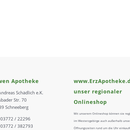
wen Apotheke
www.ErzApotheke.d
unser regionaler
Andreas Schädlich e.K.
sbader Str. 70
Onlineshop
89 Schneeberg
Mit unserem Onlineshop können sie reg
: 03772 / 22296
im Westerzgebirge auch außerhalb unse
 03772 / 382793
Öffnungszeiten rund um die Uhr einkauf