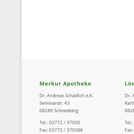
Merkur Apotheke
Lö
Dr. Andreas Schädlich e.K.
Dr. 
Seminarstr. 43
Karl
08289 Schneeberg
082
Tel.: 03772 / 37030
Tel.
Fax: 03772 / 370388
Fax: