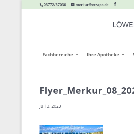
03772/37030
merkur@erzapo.de
Fachbereiche
Ihre Apotheke
Flyer_Merkur_08_20
Juli 3, 2023