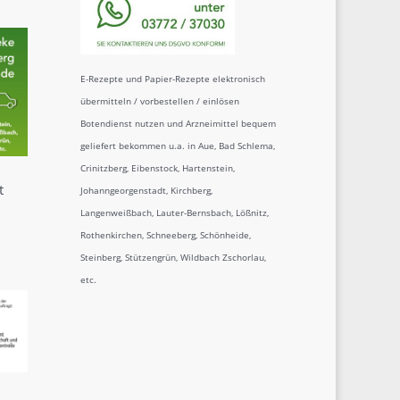
E-Rezepte und Papier-Rezepte elektronisch
übermitteln / vorbestellen / einlösen
Botendienst nutzen und Arzneimittel bequem
geliefert bekommen u.a. in Aue, Bad Schlema,
Crinitzberg, Eibenstock, Hartenstein,
t
Johanngeorgenstadt, Kirchberg,
Langenweißbach, Lauter-Bernsbach, Lößnitz,
Rothenkirchen, Schneeberg, Schönheide,
Steinberg, Stützengrün, Wildbach Zschorlau,
etc.