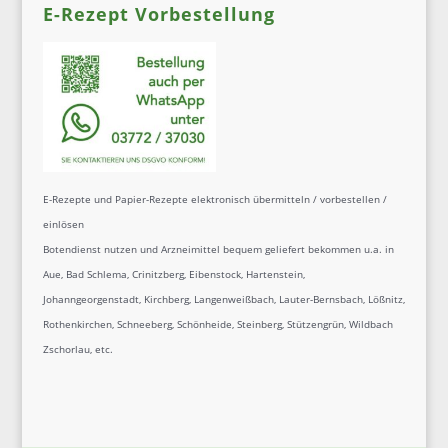
E-Rezept Vorbestellung
E-Rezepte und Papier-Rezepte elektronisch übermitteln / vorbestellen /
einlösen
Botendienst nutzen und Arzneimittel bequem geliefert bekommen u.a. in
Aue, Bad Schlema, Crinitzberg, Eibenstock, Hartenstein,
Johanngeorgenstadt, Kirchberg, Langenweißbach, Lauter-Bernsbach, Lößnitz,
Rothenkirchen, Schneeberg, Schönheide, Steinberg, Stützengrün, Wildbach
Zschorlau, etc.