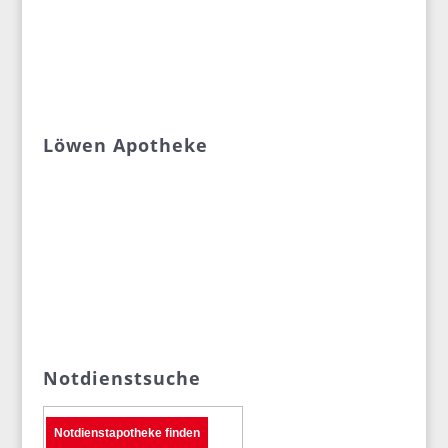
Löwen Apotheke
Notdienstsuche
Notdienstapotheke finden