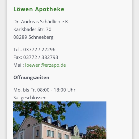
Löwen Apotheke
Dr. Andreas Schädlich e.K.
Karlsbader Str. 70
08289 Schneeberg
Tel.: 03772 / 22296
Fax: 03772 / 382793
Mail:
loewen@erzapo.de
Öffnungszeiten
Mo. bis Fr. 08:00 - 18:00 Uhr
Sa. geschlossen