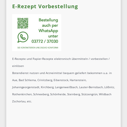
E-Rezept Vorbestellung
E-Rezepte und Papier-Rezepte elektronisch übermitteln / vorbestellen /
einlösen
Botendienst nutzen und Arzneimittel bequem geliefert bekommen u.a. in
Aue, Bad Schlema, Crinitzberg, Eibenstock, Hartenstein,
Johanngeorgenstadt, Kirchberg, Langenweißbach, Lauter-Bernsbach, Lößnitz,
Rothenkirchen, Schneeberg, Schönheide, Steinberg, Stützengrün, Wildbach
Zschorlau, etc.