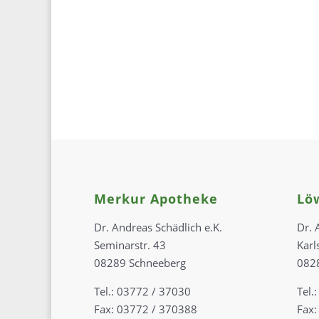
Merkur Apotheke
Lö
Dr. Andreas Schädlich e.K.
Dr. 
Seminarstr. 43
Karl
08289 Schneeberg
082
Tel.: 03772 / 37030
Tel.
Fax: 03772 / 370388
Fax: