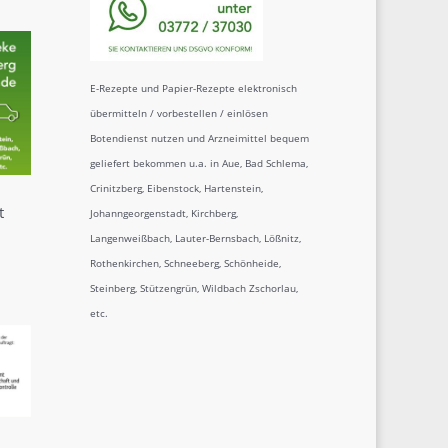
E-Rezepte und Papier-Rezepte elektronisch
übermitteln / vorbestellen / einlösen
Botendienst nutzen und Arzneimittel bequem
geliefert bekommen u.a. in Aue, Bad Schlema,
Crinitzberg, Eibenstock, Hartenstein,
t
Johanngeorgenstadt, Kirchberg,
Langenweißbach, Lauter-Bernsbach, Lößnitz,
Rothenkirchen, Schneeberg, Schönheide,
Steinberg, Stützengrün, Wildbach Zschorlau,
etc.