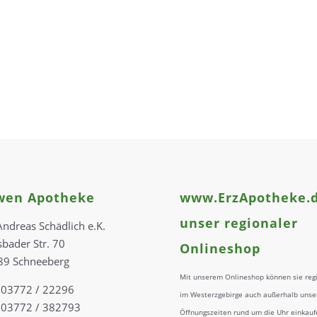
wen Apotheke
www.ErzApotheke.d
unser regionaler
Andreas Schädlich e.K.
sbader Str. 70
Onlineshop
89 Schneeberg
Mit unserem Onlineshop können sie reg
: 03772 / 22296
im Westerzgebirge auch außerhalb unse
 03772 / 382793
Öffnungszeiten rund um die Uhr einkauf