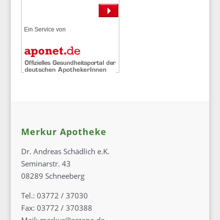
Ein Service von
Merkur Apotheke
Dr. Andreas Schädlich e.K.
Seminarstr. 43
08289 Schneeberg
Tel.: 03772 / 37030
Fax: 03772 / 370388
Mail:
merkur@erzapo.de