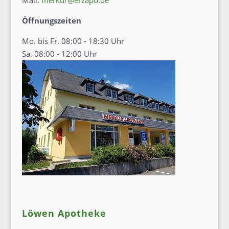
Öffnungszeiten
Mo. bis Fr. 08:00 - 18:30 Uhr
Sa. 08:00 - 12:00 Uhr
Löwen Apotheke