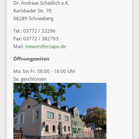
Dr. Andreas Schädlich e.K.
Karlsbader Str. 70
08289 Schneeberg
Tel.: 03772 / 22296
Fax: 03772 / 382793
Mail:
loewen@erzapo.de
Öffnungszeiten
Mo. bis Fr. 08:00 - 18:00 Uhr
Sa. geschlossen