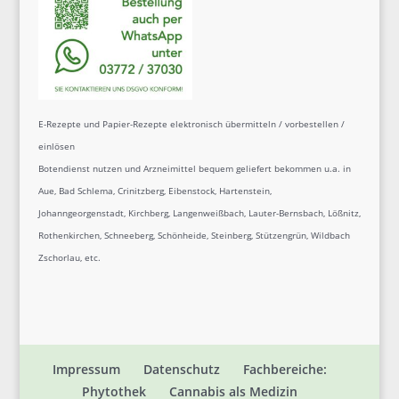
E-Rezepte und Papier-Rezepte elektronisch übermitteln / vorbestellen /
einlösen
Botendienst nutzen und Arzneimittel bequem geliefert bekommen u.a. in
Aue, Bad Schlema, Crinitzberg, Eibenstock, Hartenstein,
Johanngeorgenstadt, Kirchberg, Langenweißbach, Lauter-Bernsbach, Lößnitz,
Rothenkirchen, Schneeberg, Schönheide, Steinberg, Stützengrün, Wildbach
Zschorlau, etc.
Impressum
Datenschutz
Fachbereiche:
Phytothek
Cannabis als Medizin